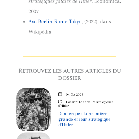
stratégiques fatales de Hitler
, Economica,
2007
Axe Berlin-Rome-Tokyo
, (2022), dans
Wikipédia
Retrouvez les autres articles du
dossier
04 Oct 2023
Dossier : Les erreurs stratégiques
d'Hitler
Dunkerque : la première
grande erreur stratégique
d'Hitler