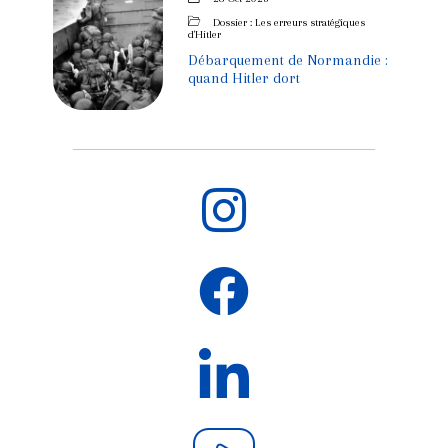
Dossier : Les erreurs stratégiques
d'Hitler
Débarquement de Normandie :
quand Hitler dort