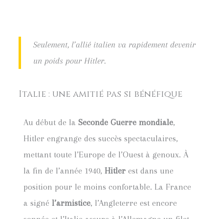
Seulement, l’allié italien va rapidement devenir
un poids pour Hitler.
Italie : une amitié pas si bénéfique
Au début de la
Seconde Guerre mondiale
,
Hitler engrange des succès spectaculaires,
mettant toute l’Europe de l’Ouest à genoux. À
la fin de l’année 1940,
Hitler
est dans une
position pour le moins confortable. La France
a signé
l’armistice
, l’Angleterre est encore
sonnée et l’Italie assure à l’Allemagne un filet