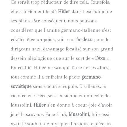
Ce serait trop réducteur de dire cela. Toutefois,
elle a fortement bridé
Hitler
dans l’exécution de
ses plans. Par conséquent, nous pouvons
considérer que l’amitié germano-italienne s’est
révélée être un poids, voire un
fardeau
pour le
dirigeant nazi, davantage focalisé sur son grand
dessein idéologique que sur le sort de «
l’Axe
».
En réalité, Hitler n’avait que faire de ses alliés,
tout comme il a enfreint le pacte
germano-
soviétique
sans aucun scrupule. D’ailleurs, la
victoire en Grèce sera la sienne et non celle de
Mussolini.
Hitler
s’en donne à coeur-joie d’avoir
joué le sauveur. Face à lui,
Mussolini
, lui aussi,
avait le souhait de marquer l’histoire et d’écrire