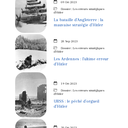
09 Oct 2023
Dossier : Les erreurs stratégiques
d'Hitler
La bataille d'Angleterre : la
mauvaise stratégie d'Hitler
28 Sep 2023
Dossier : Les erreurs stratégiques
d'Hitler
Les Ardennes : l'ultime erreur
d'Hitler
19 Oct 2023
Dossier : Les erreurs stratégiques
d'Hitler
URSS : le péché d'orgueil
d'Hitler
28 Oct 2023