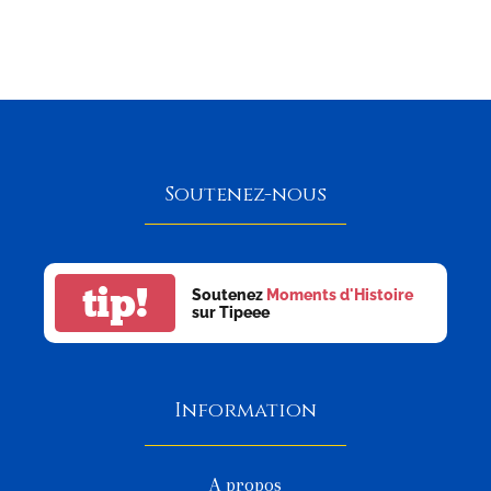
Soutenez-nous
tip!
Soutenez
Moments d'Histoire
sur Tipeee
Information
A propos