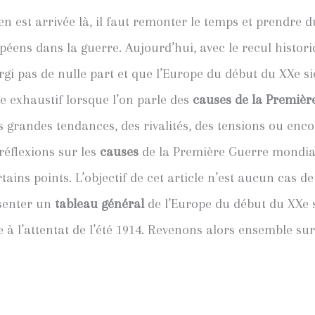
st arrivée là, il faut remonter le temps et prendre du 
péens dans la guerre. Aujourd’hui, avec le recul histori
gi pas de nulle part et que l’Europe du début du XXe siè
être exhaustif lorsque l’on parle des
causes de la Premièr
s grandes tendances, des rivalités, des tensions ou enc
réflexions sur les
causes
de la Première Guerre mondial
ains points. L’objectif de cet article n’est aucun cas de 
ésenter un
tableau général
de l’Europe du début du XXe si
 à l’attentat de l’été 1914. Revenons alors ensemble sur