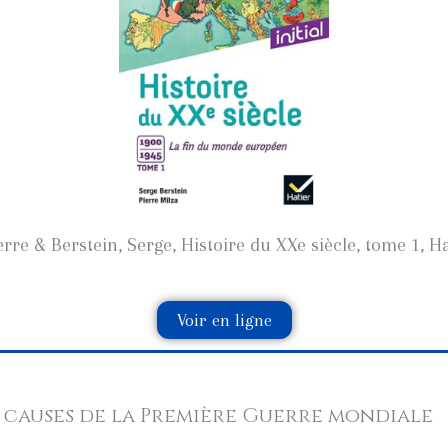
erre & Berstein, Serge, Histoire du XXe siècle, tome 1, H
Voir en ligne
es causes de la Première Guerre mondiale