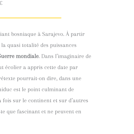
e
ant bosniaque à Sarajevo. À partir
 la quasi totalité des puissances
Guerre mondiale
. Dans l’imaginaire de
 écolier a appris cette date par
rétexte pourrait-on dire, dans une
hiduc est le point culminant de
fois sur le continent et sur d’autres
ste que fascinant et ne peuvent en