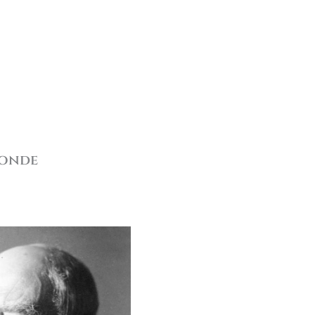
fonde