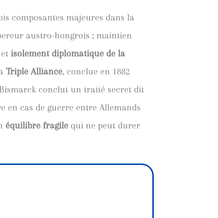
rois composantes majeures dans la
mpereur austro-hongrois ; maintien
 et
isolement diplomatique de la
la
Triple Alliance
, conclue en 1882
 Bismarck conclut un traité secret dit
re en cas de guerre entre Allemands
un
équilibre fragile
qui ne peut durer