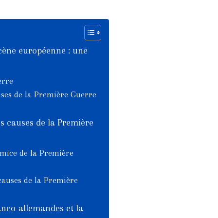
scène européenne : une
erre
auses de la Première Guerre
es causes de la Première
émice de la Première
 causes de la Première
franco-allemandes et la