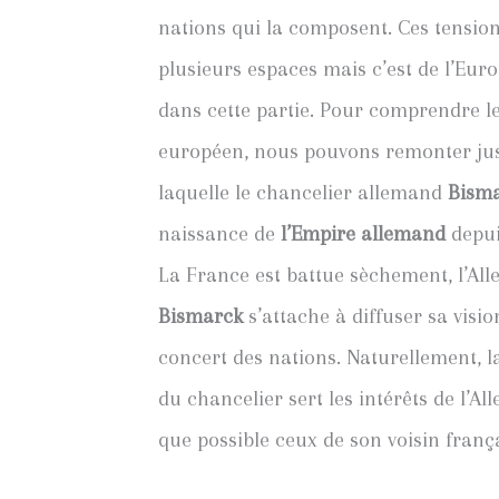
nations qui la composent. Ces tensio
plusieurs espaces mais c’est de l’Eur
dans cette partie. Pour comprendre les
européen, nous pouvons remonter jus
laquelle le chancelier allemand
Bism
naissance de
l’Empire allemand
depui
La France est battue sèchement, l’All
Bismarck
s’attache à diffuser sa visio
concert des nations. Naturellement, l
du chancelier sert les intérêts de l’A
que possible ceux de son voisin frança