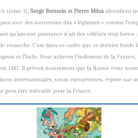
cle
(tome 1),
Serge Berstein et Pierre Milza
identifient t
tiques avec des souverains dits « légitimes » comme l’e
ant qu’aucune puissance n’ait des velléités trop fortes ;
de revanche. C’est dans ce cadre que ce dernier fonde 
grois et l’Italie. Pour achever l’isolement de la France,
en 1887. Il prévoit notamment que la Russie reste neut
ations internationales, sinon européennes, repose sur 
ne peut être tolérable pour la France.