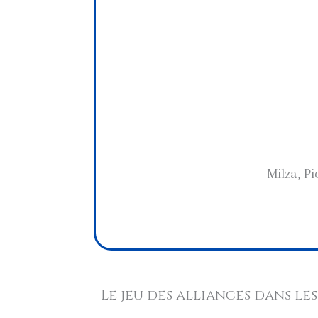
Milza, Pi
Le jeu des alliances dans l