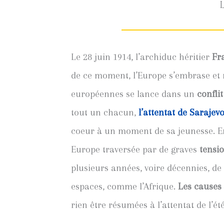
Le 28 juin 1914, l’archiduc héritier
Fr
de ce moment, l’Europe s’embrase et 
européennes se lance dans un
conflit
tout un chacun,
l’attentat de Sarajev
coeur à un moment de sa jeunesse. En 
Europe traversée par de graves
tensi
plusieurs années, voire décennies, de
espaces, comme l’Afrique.
Les causes
rien être résumées à l’attentat de l’ét