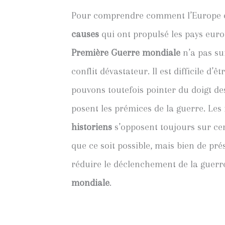
Pour comprendre comment l’Europe en e
causes
qui ont propulsé les pays euro
Première Guerre mondiale
n’a pas sur
conflit dévastateur. Il est difficile d’
pouvons toutefois pointer du doigt de
posent les prémices de la guerre. Les 
historiens
s’opposent toujours sur cert
que ce soit possible, mais bien de pr
réduire le déclenchement de la guerre
mondiale
.