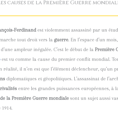
Les causes de la Première Guerre mondial
ançois-Ferdinand
est violemment assassiné par un étudi
marche tout droit vers la
guerre
. En l’espace d’un mois,
d’une ampleur inégalée. C’est le début de la
Première 
o
est vu comme la cause du premier conflit mondial. Tout
réalité, il n’en est que l’élément déclencheur, qu’un p
ons
diplomatiques et géopolitiques. L’assassinat de l’arc
rivalités
entre les grandes puissances européennes, à la 
 de la Première Guerre mondiale
sont un sujet aussi va
é 1914.