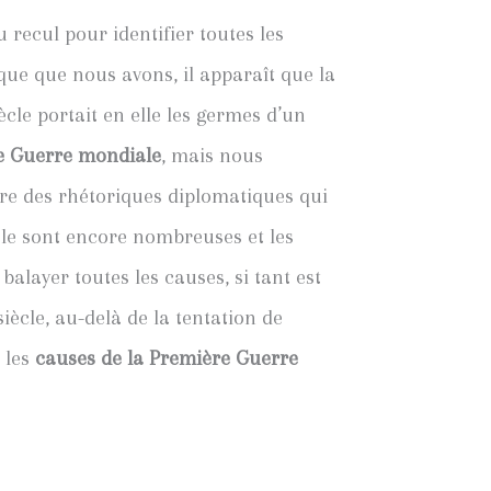
recul pour identifier toutes les
que que nous avons, il apparaît que la
cle portait en elle les germes d’un
e Guerre mondiale
, mais nous
ore des rhétoriques diplomatiques qui
e sont encore nombreuses et les
balayer toutes les causes, si tant est
ècle, au-delà de la tentation de
 les
causes de la Première Guerre