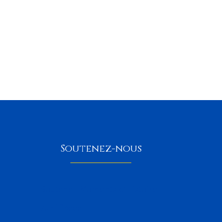
Soutenez-nous
Soutenez Moments d'Histoire
sur Tipeee