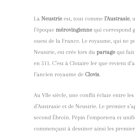
La
Neustrie
est, tout comme
l’Austrasie
, 
l’époque
mérovingienne
qui correspond g
ouest de la France. Le royaume, qui ne p
Neustrie, est crée lors du
partage
qui fait
en 511. C’est à Clotaire Ier que revient d’
l’ancien royaume de
Clovis
.
Au VIIe siècle, une conflit éclate entre le
d’Austrasie et de Neustrie. Le premier s’
second Ébroïn. Pépin l’emportera et unifi
commençant à dessiner ainsi les premier