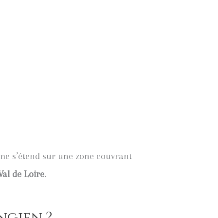
ume s’étend sur une zone couvrant
Val de Loire
.