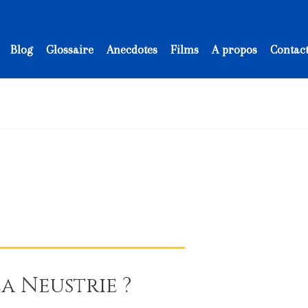
Blog
Glossaire
Anecdotes
Films
A propos
Contac
a Neustrie ?