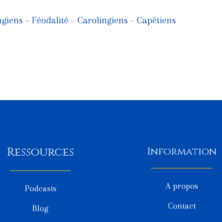
ngiens
–
Féodalité
–
Carolingiens
–
Capétiens
Ressources
Information
A propos
Podcasts
Contact
Blog