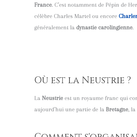
France
. C’est notamment de Pépin de Her
célèbre Charles Martel ou encore
Charle
généralement la
dynastie
carolingienne
.
Où est la Neustrie ?
La
Neustrie
est un royaume franc qui c
aujourd’hui une partie de la
Bretagne
, la