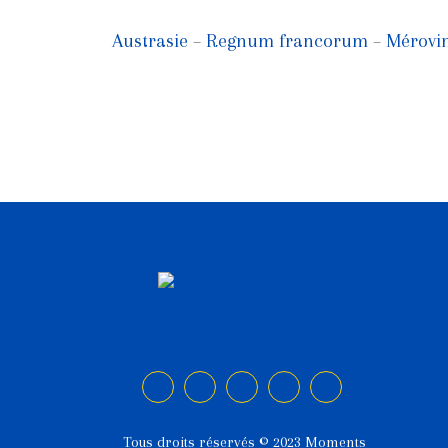
Austrasie
–
Regnum francorum
–
Mérovi
Tous droits réservés © 2023 Moments