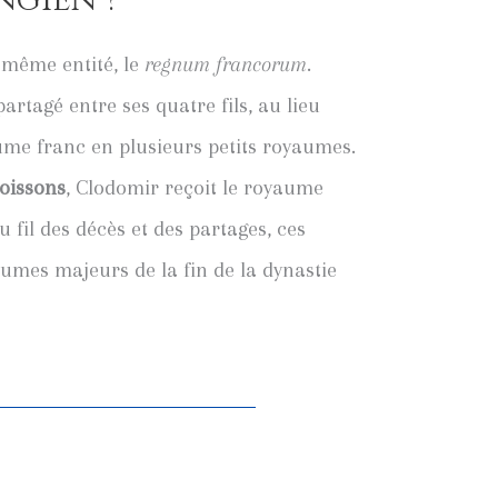
ngien ?
 même entité, le
regnum francorum
.
artagé entre ses quatre fils, au lieu
ume franc en plusieurs petits royaumes.
oissons
, Clodomir reçoit le royaume
Au fil des décès et des partages, ces
aumes majeurs de la fin de la dynastie