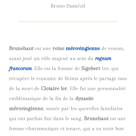
Bruno Dumézil
Brunehaut
est une
reine
mérovingienne
de renom,
ayant joué un rôle majeur au sein du
regnum
francorum
. Elle est la femme de
Sigebert
1er, qui
récupère le royaume de Reims après le partage issu
de la mort de
Clotaire Ier
. Elle fut une personnalité
emblématique de la fin de la
dynastie
mérovingienne
, minée par les querelles familiales
qui ont parfois fini dans le sang.
Brunehaut
est une
femme charismatique et tenace, qui a su tenir bon