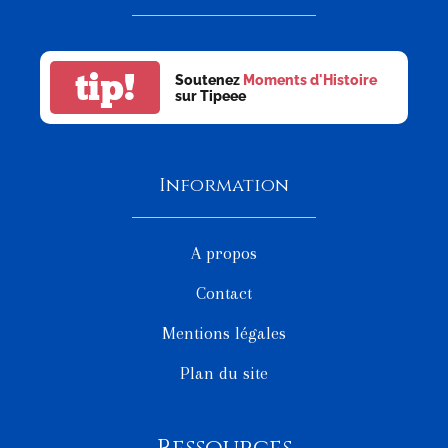
tip!
Soutenez
Moments d'Histoire
sur Tipeee
Information
A propos
Contact
Mentions légales
Plan du site