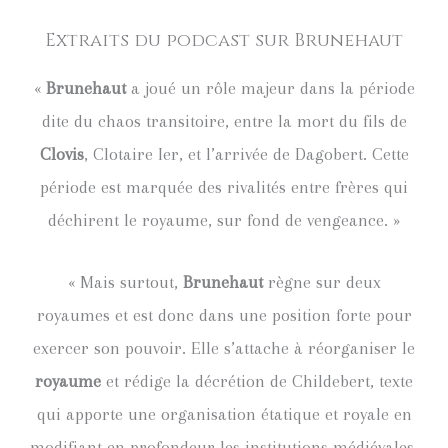
Extraits du podcast sur Brunehaut
«
Brunehaut
a joué un rôle majeur dans la période
dite du chaos transitoire, entre la mort du fils de
Clovis
, Clotaire Ier, et l’arrivée de Dagobert. Cette
période est marquée des rivalités entre frères qui
déchirent le royaume, sur fond de vengeance. »
« Mais surtout,
Brunehaut
règne sur deux
royaumes et est donc dans une position forte pour
exercer son pouvoir. Elle s’attache à réorganiser le
royaume
et rédige la décrétion de Childebert, texte
qui apporte une organisation étatique et royale en
modifiant en profondeur les institutions médiévales.