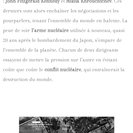
:
John Fitzgerald Kennedy
et
Nikita Khrouchtchev
. Ces
derniers vont alors enchaîner les négociations et les
pourparlers, tenant l’ensemble du monde en haleine. La
peur de voir
l’arme nucléaire
utilisée à nouveau, quasi
20 ans après le bombardement du Japon, s’empare de
l’ensemble de la planète. Chacun de deux dirigeants
essayent de mettre la pression sur l’autre en évitant
coûte que coûte le
conflit nucléaire
, qui entraînerait la
destruction du monde.