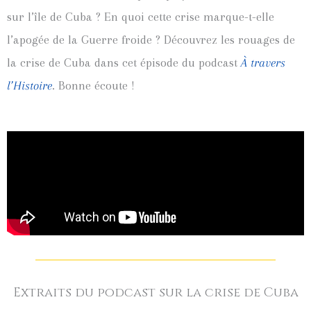
sur l’île de Cuba ? En quoi cette crise marque-t-elle
l’apogée de la Guerre froide ? Découvrez les rouages de
la crise de Cuba dans cet épisode du podcast
À travers
l’Histoire
. Bonne écoute !
Extraits du podcast sur la crise de Cuba