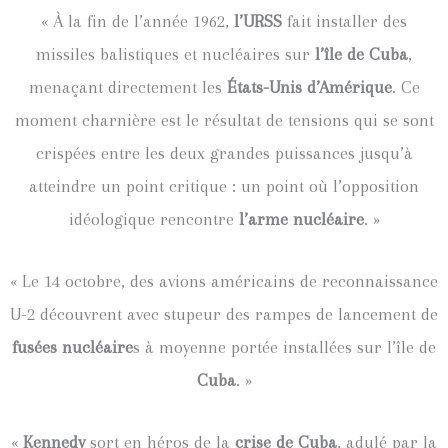
« À la fin de l’année 1962,
l’URSS
fait installer des
missiles balistiques et nucléaires sur
l’île de Cuba
,
menaçant directement les
États-Unis d’Amérique
. Ce
moment charnière est le résultat de tensions qui se sont
crispées entre les deux grandes puissances jusqu’à
atteindre un point critique : un point où l’opposition
idéologique rencontre
l’arme nucléaire
. »
« Le 14 octobre, des avions américains de reconnaissance
U-2 découvrent avec stupeur des rampes de lancement de
fusées nucléaire
s à moyenne portée installées sur l’île de
Cuba
. »
«
Kennedy
sort en héros de la
crise de Cuba
, adulé par la