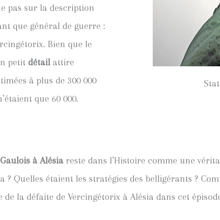
e pas sur la description
nt que général de guerre :
rcingétorix. Bien que le
un petit
détail
attire
estimées à plus de 300 000
Stat
’étaient que 60 000.
 Gaulois à Alésia
reste dans l’Histoire comme une vérit
a ? Quelles étaient les stratégies des belligérants ? Com
 de la défaite de Vercingétorix à Alésia dans cet épiso