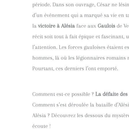
période. Dans son ouvrage, César ne lésin
d’un événement qui a marqué sa vie en ta
la
victoire à Alésia
face aux
Gaulois
de Ve
récit soit tout à fait épique et fascinant, 
l’attention. Les forces gauloises étaient 
hommes, là où les légionnaires romains n
Pourtant, ces derniers l’ont emporté.
Comment est-ce possible ?
La défaite des
Comment s’est déroulée la bataille d’Alési
Alésia ? Découvrez les dessous du mystère
écoute !