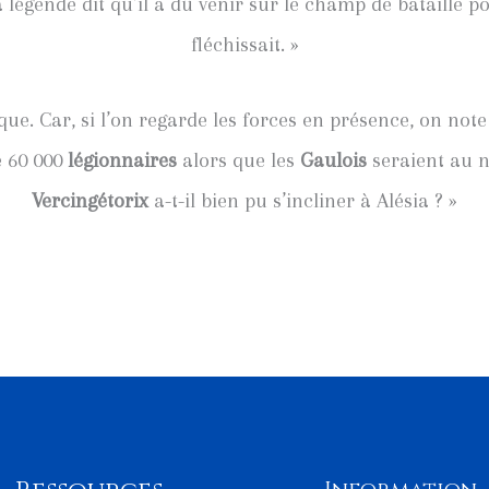
légende dit qu’il a dû venir sur le champ de bataille p
fléchissait. »
que. Car, si l’on regarde les forces en présence, on note
e 60 000
légionnaires
alors que les
Gaulois
seraient au 
Vercingétorix
a-t-il bien pu s’incliner à Alésia ? »