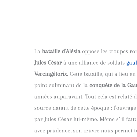
La
bataille d’Alésia
oppose les troupes ro
Jules César
à une alliance de soldats
gaul
Vercingétorix
. Cette bataille, qui a lieu e
point culminant de la
conquête de la Gau
années auparavant. Tout cela est relaté d
source datant de cette époque : l’ouvrag
par Jules César lui-même. Même s’ il fau
avec prudence, son œuvre nous permet to