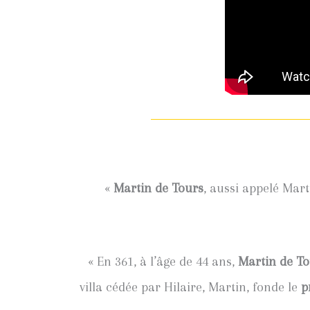
«
Martin de Tours
, aussi appelé Ma
« En 361, à l’âge de 44 ans,
Martin
de To
villa cédée par Hilaire, Martin, fonde le
p