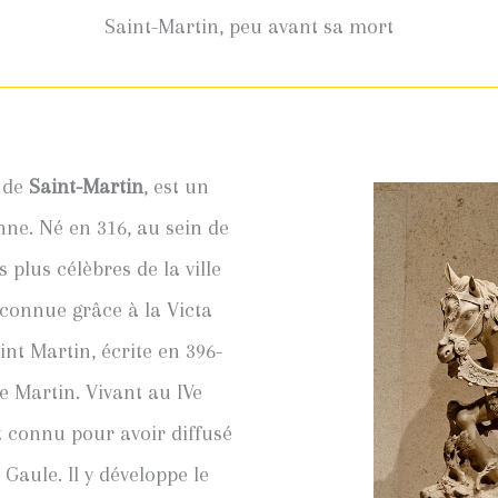
Saint-Martin, peu avant sa mort
m de
Saint-Martin
, est un
nne. Né en 316, au sein de
es plus célèbres de la ville
 connue grâce à la Victa
int Martin, écrite en 396-
e Martin. Vivant au IVe
t connu pour avoir diffusé
Gaule. Il y développe le