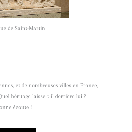
tue de Saint-Martin
iennes, et de nombreuses villes en France,
l héritage laisse-t-il derrière lui ?
Bonne écoute !