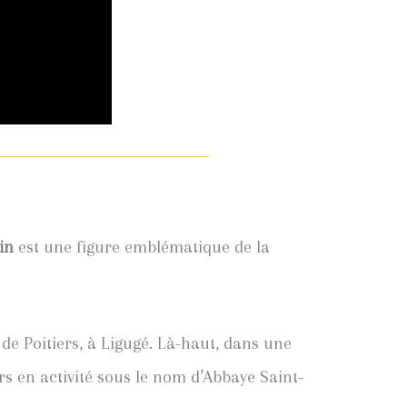
in
est une figure emblématique de la
 de Poitiers, à Ligugé. Là-haut, dans une
urs en activité sous le nom d’Abbaye Saint-