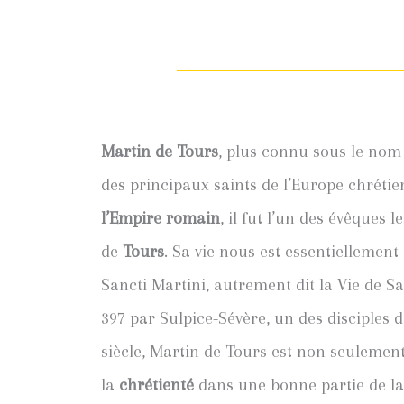
Martin de Tours
, plus connu sous le no
des principaux saints de l’Europe chrétie
l’Empire romain
, il fut l’un des évêques l
de
Tours
. Sa vie nous est essentiellement
Sancti Martini, autrement dit la Vie de Sa
397 par Sulpice-Sévère, un des disciples d
siècle, Martin de Tours est non seulemen
la
chrétienté
dans une bonne partie de la 