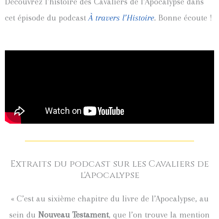
Découvrez l’histoire des Cavaliers de l’Apocalypse dans
cet épisode du podcast
À travers l’Histoire
. Bonne écoute !
Extraits du podcast sur les Cavaliers de
l'Apocalypse
« C’est au sixième chapitre du livre de l’Apocalypse, au
sein du
Nouveau Testament
, que l’on trouve la mention