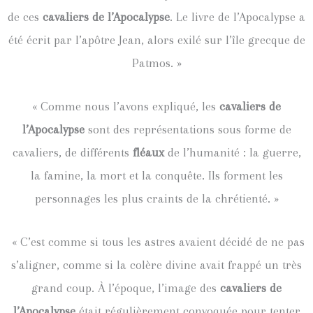
de ces
cavaliers de l’Apocalypse
. Le livre de l’Apocalypse a
été écrit par l’apôtre Jean, alors exilé sur l’île grecque de
Patmos. »
« Comme nous l’avons expliqué, les
cavaliers de
l’Apocalypse
sont des représentations sous forme de
cavaliers, de différents
fléaux
de l’humanité : la guerre,
la famine, la mort et la conquête. Ils forment les
personnages les plus craints de la chrétienté. »
«
C’est comme si tous les astres avaient décidé de ne pas
s’aligner, comme si la colère divine avait frappé un très
grand coup. À l’époque, l’image des
cavaliers de
l’Apocalypse
était régulièrement convoquée pour tenter