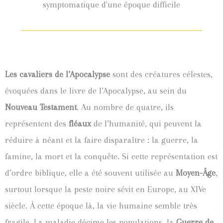
symptomatique d'une époque difficile
Les cavaliers de l’Apocalypse
sont des créatures célestes,
évoquées dans le livre de l’Apocalypse, au sein du
Nouveau Testament
. Au nombre de quatre, ils
représentent des
fléaux
de l’humanité, qui peuvent la
réduire à néant et la faire disparaître : la guerre, la
famine, la mort et la conquête. Si cette représentation est
d’ordre biblique, elle a été souvent utilisée au
Moyen-Âge
,
surtout lorsque la peste noire sévit en Europe, au XIVe
siècle. À cette époque là, la vie humaine semble très
fragile. La maladie décime les populations, la
Guerre de