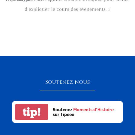
d’expliquer le cours des évènements. »
Soutenez-nous
tip!
Soutenez
Moments d'Histoire
sur Tipeee